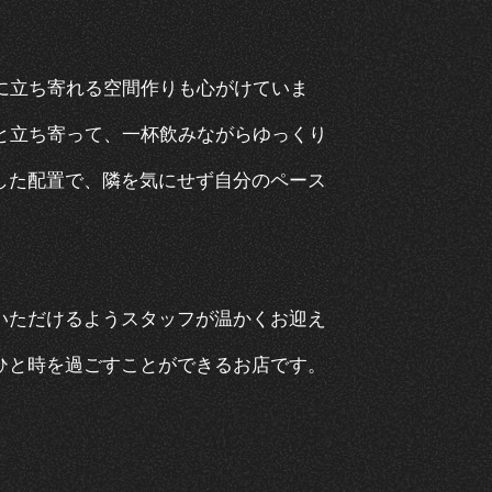
気軽に立ち寄れる空間作りも心がけていま
と立ち寄って、一杯飲みながらゆっくり
した配置で、隣を気にせず自分のペース
いただけるようスタッフが温かくお迎え
過ごすことができるお店です。​​​​​​​