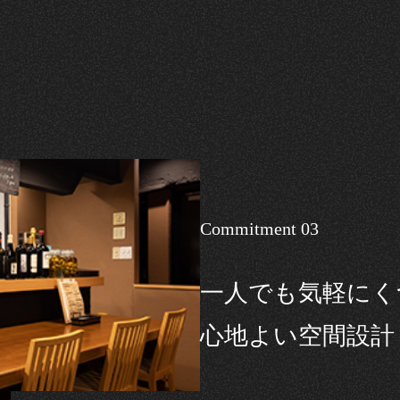
Commitment 03
一人でも気軽にく
心地よい空間設計​​​​​​​