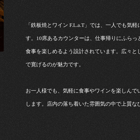
「鉄板焼とワイン F.L.a.T」では、一人でも
す。10席あるカウンターは、仕事帰りにふらっ
食事を楽しめるよう設計されています。広々と
で寛げるのが魅力です。
お一人様でも、気軽に食事やワインを楽しんで
します。店内の落ち着いた雰囲気の中で上質なひと時を