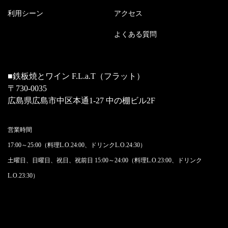
利用シーン
アクセス
よくある質問
■鉄板焼とワイン F.L.a.T（フラット）
〒730-0035
広島県広島市中区本通1-27 中の棚ビル2F
営業時間
17:00～25:00（料理L.O.24:00、ドリンクL.O.24:30）
土曜日、日曜日、祝日、祝前日 15:00～24:00（料理L.O.23:00、ドリンク
L.O.23:30）​​​​​​​