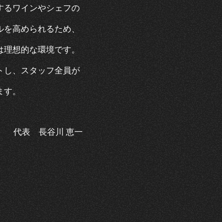
するワインやシェフの
ルを高められるため、
は理想的な環境です。
トし、スタッフ全員が
ます。
代表 長谷川 恵一