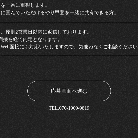
性を一番に重視します。
様に喜んでいただけるやり甲斐を一緒に共有できる方。
後、原則2営業日以内に返信しております。
の面接を経て内定となります。
、Web面接にも対応いたしますので、気兼ねなくご相談ください
応募画面へ進む
TEL.070-1909-9819