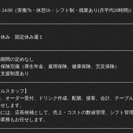
00～24:00（実働7h・休憩1h・シフト制・残業あり(月平均20時間)
日休み 固定休み週１
約期間の定めなし
会保険完備（厚生年金、雇用保険、健康保険、労災保険）
立支援制度あり
ールスタッフ】
内、オーダー受付、ドリンク作成、配膳、接客、会計、テーブ
任せします。
的には、店長候補として、売上・コストの数値管理、シフト管
の業務もお任せします。