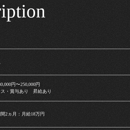
iption
員
0,000円〜250,000円
​​​ボーナス・賞与あり 昇給あり
間2ヵ月：月給18万円