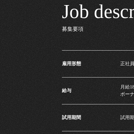
Job descr
募集要項
雇用形態
正社
月給18
給与
​​​​
試用期間
試用期